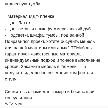
подвесную тумбу.
- Материал МДФ плёнка
- Цвет Латте
- Цвет вставки в шкафу Американский дуб
- Подсветка шкафа, тумбы, под ванной
Понравился проект, хотите обсудить мебель
для вашей квартиры или дома? ТТМебель
гарантирует качественные материалы,
индивидуальный подход и точное выполнение
сроков. Закажите мебель в Тюмени — и
получите идеальное сочетание комфорта и
стиля!
Поговорите
с мастером или
Свяжитесь с нами для замера и бесплатной
консультации.
закажите вызов
А. Точилин