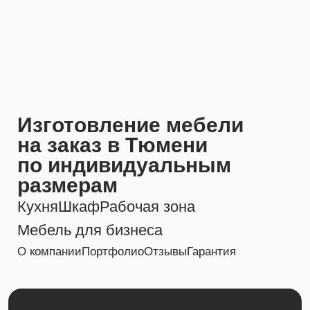
ИП Точилин А.В. ИНН 723024592152
Обработка персональных данных
Типовой договор