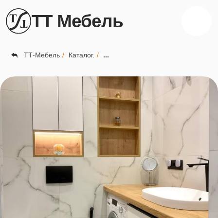
ТТ Мебель
ТТ-Мебель
/
Каталог.
/
...