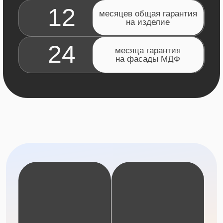
🪙 5 БАНКОВ-ПАРТНЕРОВ
Рассрочка
или кредит
Рассрочка на 6 месяцев,
беспроцентная, до 500 тысяч рублей
Кредит от 16% годовых, до 500 тысяч
рублей, без первоначального взноса