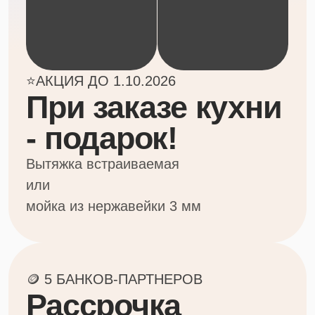
Поговорите
с мастером или
закажите вызов
замерщика
Обсудим ваш проект, это бесплатно
Консультация с мастером
Вызов замерщика