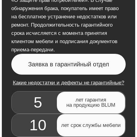
⭐АКЦИЯ ДО 1.10.2026
При заказе кухни
- подарок!
Вытяжка встраиваемая
или
мойка из нержавейки 3 мм